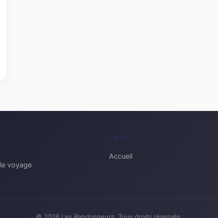
LIENS
Accueil
 le voyage
© 2026 Les Randonneurs. Tous droits réservés.