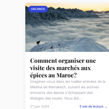
VACANCE
Comment organiser une
visite des marchés aux
épices au Maroc?
Imaginez-vous dans les ruelles animées de la
Médina de Marrakech, suivant les arômes
enivrants des épices s'échappant des
étalages des souks. Vous ête...
27 juin 2024
5 min de lecture →