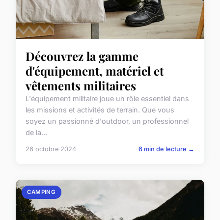
Découvrez la gamme
d'équipement, matériel et
vêtements militaires
L'équipement militaire joue un rôle essentiel dans
les missions et activités de terrain. Que vous
soyez un passionné d'outdoor, un professionnel
de la...
26 octobre 2024
6 min de lecture →
CAMPING