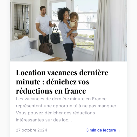
Location vacances dernière
minute : dénichez vos
réductions en france
Les vacances de dernière minute en France
représentent une opportunité à ne pas manquer.
Vous pouvez dénicher des réductions
intéressantes sur des loc...
27 octobre 2024
3 min de lecture →