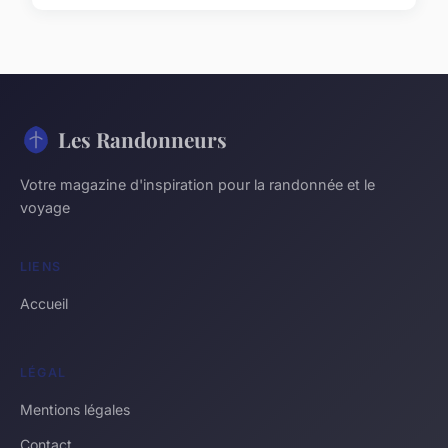
Les Randonneurs
Votre magazine d'inspiration pour la randonnée et le
voyage
LIENS
Accueil
LÉGAL
Mentions légales
Contact