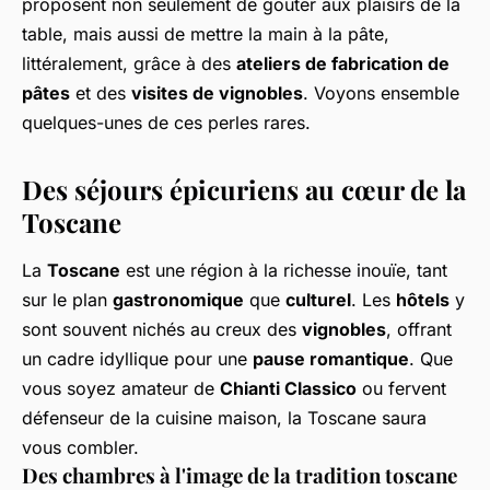
proposent non seulement de goûter aux plaisirs de la
table, mais aussi de mettre la main à la pâte,
littéralement, grâce à des
ateliers de fabrication de
pâtes
et des
visites de vignobles
. Voyons ensemble
quelques-unes de ces perles rares.
Des séjours épicuriens au cœur de la
Toscane
La
Toscane
est une région à la richesse inouïe, tant
sur le plan
gastronomique
que
culturel
. Les
hôtels
y
sont souvent nichés au creux des
vignobles
, offrant
un cadre idyllique pour une
pause romantique
. Que
vous soyez amateur de
Chianti Classico
ou fervent
défenseur de la cuisine maison, la Toscane saura
vous combler.
Des chambres à l'image de la tradition toscane