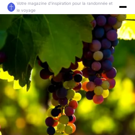
Votre magazine d'inspiration pour la randonnée et
le voyage